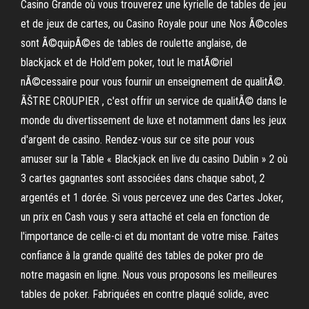
Casino Grande où vous trouverez une kyrielle de tables de jeu
et de jeux de cartes, ou Casino Royale pour une Nos Ã©coles
sont Ã©quipÃ©es de tables de roulette anglaise, de
blackjack et de Hold'em poker, tout le matÃ©riel
nÃ©cessaire pour vous fournir un enseignement de qualitÃ©.
ÃŠTRE CROUPIER , c'est offrir un service de qualitÃ© dans le
monde du divertissement de luxe et notamment dans les jeux
d'argent de casino. Rendez-vous sur ce site pour vous
amuser sur la Table « Blackjack en live du casino Dublin » 2 où
3 cartes gagnantes sont associées dans chaque sabot, 2
argentés et 1 dorée. Si vous percevez une des Cartes Joker,
un prix en Cash vous y sera attaché et cela en fonction de
l'importance de celle-ci et du montant de votre mise. Faites
confiance à la grande qualité des tables de poker pro de
notre magasin en ligne. Nous vous proposons les meilleures
tables de poker. Fabriquées en contre plaqué solide, avec