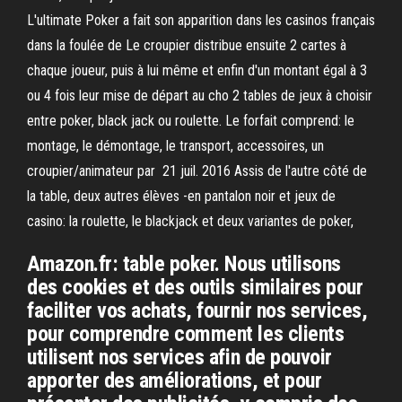
L'ultimate Poker a fait son apparition dans les casinos français
dans la foulée de Le croupier distribue ensuite 2 cartes à
chaque joueur, puis à lui même et enfin d'un montant égal à 3
ou 4 fois leur mise de départ au cho 2 tables de jeux à choisir
entre poker, black jack ou roulette. Le forfait comprend: le
montage, le démontage, le transport, accessoires, un
croupier/animateur par 21 juil. 2016 Assis de l'autre côté de
la table, deux autres élèves -en pantalon noir et jeux de
casino: la roulette, le blackjack et deux variantes de poker,
Amazon.fr: table poker. Nous utilisons
des cookies et des outils similaires pour
faciliter vos achats, fournir nos services,
pour comprendre comment les clients
utilisent nos services afin de pouvoir
apporter des améliorations, et pour