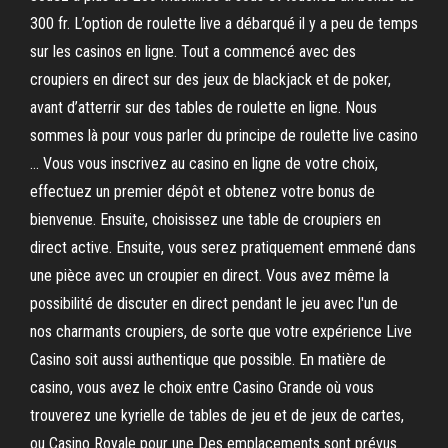
300 fr. L’option de roulette live a débarqué il y a peu de temps
sur les casinos en ligne. Tout a commencé avec des
croupiers en direct sur des jeux de blackjack et de poker,
avant d’atterrir sur des tables de roulette en ligne. Nous
sommes là pour vous parler du principe de roulette live casino
… Vous vous inscrivez au casino en ligne de votre choix,
effectuez un premier dépôt et obtenez votre bonus de
bienvenue. Ensuite, choisissez une table de croupiers en
direct active. Ensuite, vous serez pratiquement emmené dans
une pièce avec un croupier en direct. Vous avez même la
possibilité de discuter en direct pendant le jeu avec l'un de
nos charmants croupiers, de sorte que votre expérience Live
Casino soit aussi authentique que possible. En matière de
casino, vous avez le choix entre Casino Grande où vous
trouverez une kyrielle de tables de jeu et de jeux de cartes,
ou Casino Royale pour une Des emplacements sont prévus