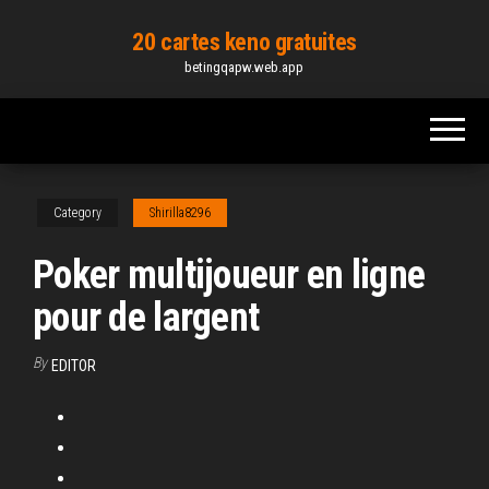
Skip
20 cartes keno gratuites
to
betingqapw.web.app
the
content
Category
Shirilla8296
Poker multijoueur en ligne
pour de largent
By
EDITOR