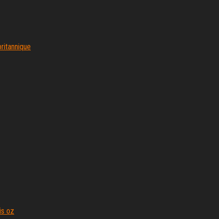
ritannique
is oz