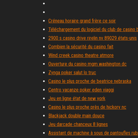
Créneau horaire grand frère ce soir
Téléchargement du logiciel du club de casino b
2900 s casino drive rirelin nv 89029 états-unis
Combien la sécurité du casino fait
Wind creek casino theatre atmore
Ouverture du casino mgm washington dc
Zynga poker salut lo truc
Casino le plus proche de beatrice nebraska
Centro vacanze poker eden viaggi
Jeu en ligne état de new york
Casino le plus proche près de hickory nc
Blackjack double main douce
Jeu darcade chanceux 8 lignes
Assistant de machine à sous de pantoufles rub