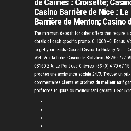
de Cannes : Croisette; Casin
Casino Barrière de Nice : Le
Barrière de Menton; Casino 
The minimum deposit for other offers that require a
details of each specific promo. 0. 100%--0. Bonus. 
to get your hands Closest Casino To Hickory Nc … Cas
Web Voir la fiche. Casino de Blotzheim 68730 777, Al
03160 Z.A. Le Pont des Chèvres +33 (0) 4 70 67 15 3
proches une assistance sociale 24/7. Trouver un prix 
commentaires clients et profitez du meilleur tarif g
profiterez toujours du meilleur tarif garanti. Décou