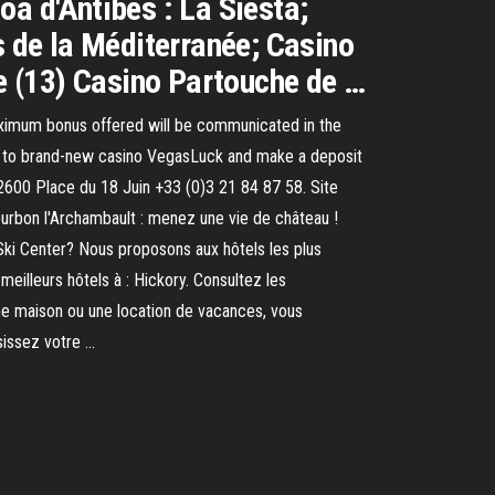
a d'Antibes : La Siesta;
s de la Méditerranée; Casino
e (13) Casino Partouche de …
aximum bonus offered will be communicated in the
up to brand-new casino VegasLuck and make a deposit
62600 Place du 18 Juin +33 (0)3 21 84 87 58. Site
ourbon l'Archambault : menez une vie de château !
Ski Center? Nous proposons aux hôtels les plus
eilleurs hôtels à : Hickory. Consultez les
une maison ou une location de vacances, vous
sissez votre …