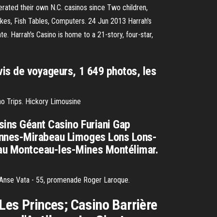
rated their own N.C. casinos since Two children,
akes, Fish Tables, Computers. 24 Jun 2013 Harrah's
 Harrah's Casino is home to a 21-story, four-star,
vis de voyageurs, 1 649 photos, les
o Trips. Hickory Limousine
sins Géant Casino Furiani Gap
Pennes-Mirabeau Limoges Lons Lons-
lau Montceau-les-Mines Montélimar.
e : Anse Vata - 55, promenade Roger Laroque.
Les Princes; Casino Barrière