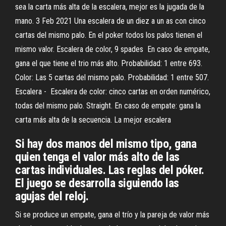
sea la carta más alta de la escalera, mejor es la jugada de la
mano. 3 Feb 2021 Una escalera de un diez a un as con cinco
cartas del mismo palo. En el poker todos los palos tienen el
mismo valor. Escalera de color, 9 spades En caso de empate,
gana el que tiene el trio más alto. Probabilidad: 1 entre 693.
Color: Las 5 cartas del mismo palo. Probabilidad: 1 entre 507.
Escalera - Escalera de color: cinco cartas en orden numérico,
todas del mismo palo. Straight. En caso de empate: gana la
carta más alta de la secuencia. La mejor escalera
Si hay dos manos del mismo tipo, gana
quien tenga el valor más alto de las
cartas individuales. Las reglas del póker.
El juego se desarrolla siguiendo las
agujas del reloj.
Si se produce un empate, gana el trío y la pareja de valor más