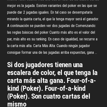
mejor es la jugada. Existen variantes del poker en las que se
puede dar 2 jugadas iguales. En tal caso se desempataría
mirando la quinta carta, el que la tenga mayor será el ganador.
A continuación se pueden ver dos jugadas de Comenzando:
las reglas básicas del poker Cuanto más alto es el valor del
par, más alto es su ranking. En caso de igualdad, se recurre a
la carta más alta. Carta Más Alta: Cuando ningún jugador
consigue formar una de las jugadas arriba expuestas, gana …
Si dos jugadores tienen una
escalera de color, el que tenga la
carta más alta gana. Four-of-a-
kind (Poker). Four-of-a-kind
(Poker). Son cuatro cartas del
mismo