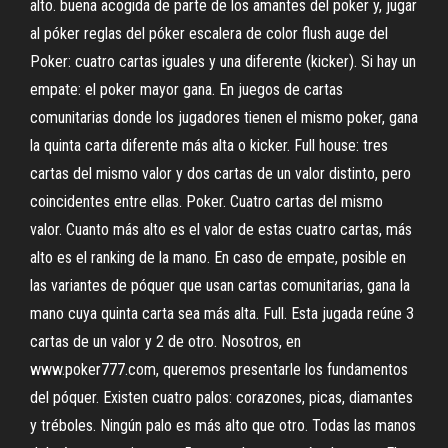
alto. buena acogida de parte de los amantes del poker y, jugar
al póker reglas del póker escalera de color flush auge del
Poker: cuatro cartas iguales y una diferente (kicker). Si hay un
empate: el poker mayor gana. En juegos de cartas
comunitarias donde los jugadores tienen el mismo poker, gana
la quinta carta diferente más alta o kicker. Full house: tres
cartas del mismo valor y dos cartas de un valor distinto, pero
coincidentes entre ellas. Poker. Cuatro cartas del mismo
valor. Cuanto más alto es el valor de estas cuatro cartas, más
alto es el ranking de la mano. En caso de empate, posible en
las variantes de póquer que usan cartas comunitarias, gana la
mano cuya quinta carta sea más alta. Full. Esta jugada reúne 3
cartas de un valor y 2 de otro. Nosotros, en
www.poker777.com, queremos presentarle los fundamentos
del póquer. Existen cuatro palos: corazones, picas, diamantes
y tréboles. Ningún palo es más alto que otro. Todas las manos