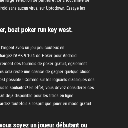
e large sélection de parties et ce à tout limite de
roid sans aucun virus, sur Uptodown. Essaye les
er, boat poker run key west.
 l’argent avec un jeu peu couteux en
échargez l'APK 9.10.4 de Poker pour Android.
èrement des tournois de poker gratuit, également
 mais cela reste une chance de gagner quelque chose
 est possible ! Comme sur les logiciels classiques des
vous le souhaitez! En effet, vous devez considérer ces
t déjà disponible pour les titres en ligne
Gardez toutefois à l'esprit que jouer en mode gratuit
e vous soyez un joueur débutant ou