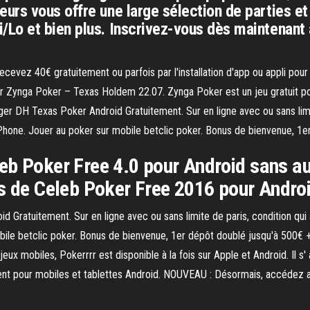
rs vous offre une large sélection de parties et c
o et bien plus. Inscrivez-vous dès maintenant a
Recevez 40€ gratuitement ou parfois par l'installation d'app ou appli pou
ger Zynga Poker – Texas Holdem 22.07. Zynga Poker est un jeu gratuit po
er DH Texas Poker Android Gratuitement. Sur en ligne avec ou sans limite
hone. Jouer au poker sur mobile betclic poker. Bonus de bienvenue, 1er 
eb Poker Free 4.0 pour Android sans au
ns de Celeb Poker Free 2016 pour Andro
Gratuitement. Sur en ligne avec ou sans limite de paris, condition qui a
le betclic poker. Bonus de bienvenue, 1er dépôt doublé jusqu'à 500€ + 
 jeux mobiles, Pokerrrr est disponible à la fois sur Apple et Android. Il
ement pour mobiles et tablettes Android. NOUVEAU : Désormais, accédez