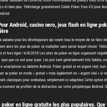
 joueur débutant ou confirmé, notre communauté de joueurs vous offre un
o et bien plus. Télécharge gratuitement Celeb Poker Free 4.0 pour And
ndroid
our Android, casino nero, jeux flash en ligne pok
nière
ne aubaine pour les développeurs qui voient tous le moyen de se faire de
t alors les jeux de poker se multiplier sans savoir lequel choisir. Tél
 et hors ligne ! 6/8/2018 Les sites de poker en ligne organisent réguli
r quoi que ce soit pour jouer. Les prix sont généralement très faibles,
e smartphone ou tablette Android. Poker gratuit et en argent réel, tout
 jouer au poker en mode « gratuit » mais également en « argent réel » si 
els classiques pour ordinateur, simplement ici adaptées Cette option étai
 au moment de profiter de la distraction sur votre périphérique Android. 
 poker en ligne gratuite les plus populaires. Qu