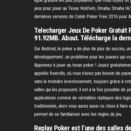
ligne gratuite les plus populaires. Que vous soyez un
jeux pour jouer au Texas Hold’em, Omaha, Omaha Hi/L
dernières versions de Celeb Poker Free 2016 pour A
Telecharger Jeux De Poker Gratuit P
91.92MB. About. Télécharge la der
Sur Android, le poker a de plus de plus de succès, u
développement…un problème pour les joueurs qui voien
Apprenez à jouer au texas poker ! Jouez gratuitement
appelés freerolls, où vous n’avez pas besoin de paye
sans le moindre investissement, toujours grâce à votr
salles qui les proposent, il est à la fois possible de
applications comme de véritables répliques des logici
traditionnels, alors vous aurez aussi ce choix à faire
permet de se familiariser avec les règles du jeu.
Replay Poker est l’une des salles de