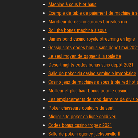
Machine à sous bier haus
Exemple de table de paiement de machine à s
Marcheur de casino aurores boréales mn
Roll the bones machine à sous
James bond casino royale streaming en ligne
Gossip slots codes bonus sans dépôt mai 202
Le seul moyen de gagner à la roulette
Desert nights codes bonus sans dépôt 2021
Salle de poker du casino seminole immokalee
Casino jeux de machines à sous triple red hot
Meilleur et plus haut bonus pour le casino
Les emplacements de mod darmure de divisi
Poker chasseurs couleurs du vent
Miglior sito poker en ligne soldi veri
Codes bonus casino tropez 2021
Salle de poker regency jacksonville fl