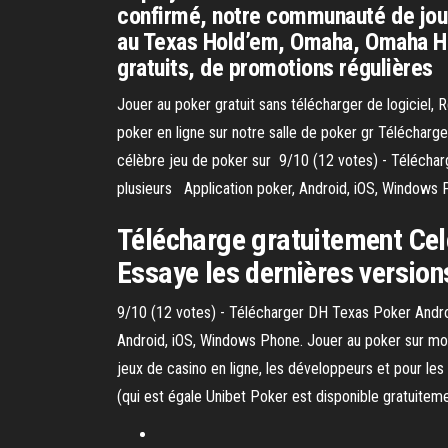
confirmé, notre communauté de joueu
au Texas Hold’em, Omaha, Omaha Hi/L
gratuits, de promotions régulières
Jouer au poker gratuit sans télécharger de logiciel, 
poker en ligne sur notre salle de poker gr Téléchar
célèbre jeu de poker sur 9/10 (12 votes) - Télécharg
plusieurs Application poker, Android, iOS, Windows P
Télécharge gratuitement Cel
Essaye les dernières versio
9/10 (12 votes) - Télécharger DH Texas Poker Android 
Android, iOS, Windows Phone. Jouer au poker sur mobi
jeux de casino en ligne, les développeurs et pour les
(qui est égale Unibet Poker est disponible gratuit