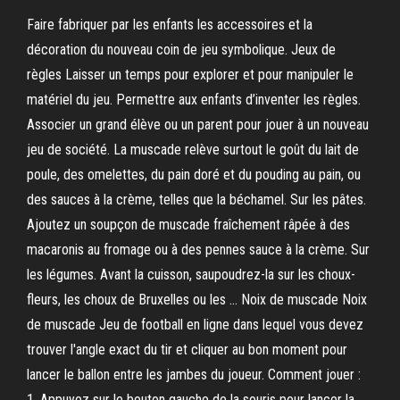
Faire fabriquer par les enfants les accessoires et la
décoration du nouveau coin de jeu symbolique. Jeux de
règles Laisser un temps pour explorer et pour manipuler le
matériel du jeu. Permettre aux enfants d’inventer les règles.
Associer un grand élève ou un parent pour jouer à un nouveau
jeu de société. La muscade relève surtout le goût du lait de
poule, des omelettes, du pain doré et du pouding au pain, ou
des sauces à la crème, telles que la béchamel. Sur les pâtes.
Ajoutez un soupçon de muscade fraîchement râpée à des
macaronis au fromage ou à des pennes sauce à la crème. Sur
les légumes. Avant la cuisson, saupoudrez-la sur les choux-
fleurs, les choux de Bruxelles ou les … Noix de muscade Noix
de muscade Jeu de football en ligne dans lequel vous devez
trouver l'angle exact du tir et cliquer au bon moment pour
lancer le ballon entre les jambes du joueur. Comment jouer :
1. Appuyez sur le bouton gauche de la souris pour lancer la