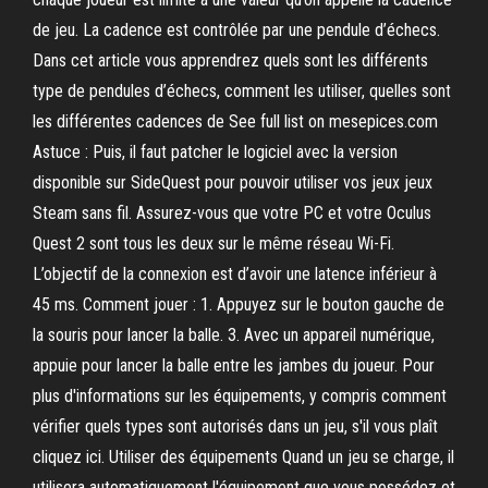
de jeu. La cadence est contrôlée par une pendule d’échecs.
Dans cet article vous apprendrez quels sont les différents
type de pendules d’échecs, comment les utiliser, quelles sont
les différentes cadences de See full list on mesepices.com
Astuce : Puis, il faut patcher le logiciel avec la version
disponible sur SideQuest pour pouvoir utiliser vos jeux jeux
Steam sans fil. Assurez-vous que votre PC et votre Oculus
Quest 2 sont tous les deux sur le même réseau Wi-Fi.
L’objectif de la connexion est d’avoir une latence inférieur à
45 ms. Comment jouer : 1. Appuyez sur le bouton gauche de
la souris pour lancer la balle. 3. Avec un appareil numérique,
appuie pour lancer la balle entre les jambes du joueur. Pour
plus d'informations sur les équipements, y compris comment
vérifier quels types sont autorisés dans un jeu, s'il vous plaît
cliquez ici. Utiliser des équipements Quand un jeu se charge, il
utilisera automatiquement l'équipement que vous possédez et