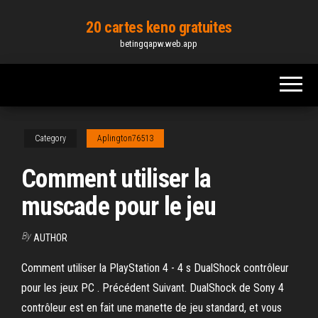
Skip
20 cartes keno gratuites
to
betingqapw.web.app
the
content
Category
Aplington76513
Comment utiliser la
muscade pour le jeu
By
AUTHOR
Comment utiliser la PlayStation 4 - 4 s DualShock contrôleur
pour les jeux PC . Précédent Suivant. DualShock de Sony 4
contrôleur est en fait une manette de jeu standard, et vous