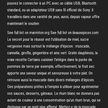
pouvez le connecter à un PC avec un câble USB, Bluetooth
standard, ou un adaptateur USB sans fil officiel de Sony. Il
travaillera dans une variété de jeux, aussi, depuis vapeur offre
maintenant le soutien
See full list on marmiton.org See full list on ileauxepices.com
Le secret pour le réussir est l'utilisation de miel, sucre
vergeoise mais surtout le mélange d'épices : muscade,
cannelle, girofle, gingembre et anis vert. Gratin dauphinois, la
vraie recette Certains cuisinier l'intègre dans la purée de
pommes de terre par exemple, effectivement, le fruit sec
apporte une saveur unique et savoureuse à votre plat. On
retrouve aussi la muscade dans divers mélanges d'épices.
Des préparations prêtes à l'emploi à utiliser pour agrémenter
vos sauces, desserts, gâteaux. Le rhum blanc ne donnera pas
autant de couleur à une consommation qu’un rhum brun, qui se
distingue par un goût plus affirmé. Mettez-y de la muscade.