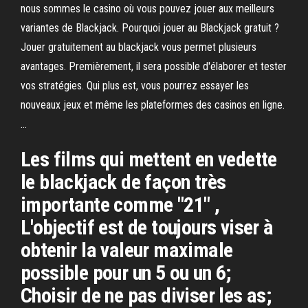
nous sommes le casino où vous pouvez jouer aux meilleurs
variantes de Blackjack. Pourquoi jouer au Blackjack gratuit ?
Jouer gratuitement au blackjack vous permet plusieurs
avantages. Premièrement, il sera possible d'élaborer et tester
vos stratégies. Qui plus est, vous pourrez essayer les
nouveaux jeux et même les plateformes des casinos en ligne.
…
Les films qui mettent en vedette
le blackjack de façon très
importante comme "21" ,
L'objectif est de toujours viser à
obtenir la valeur maximale
possible pour un 5 ou un 6;
Choisir de ne pas diviser les as;