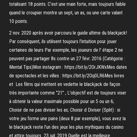
totalisant 18 points. C’est une main forte, mais toujours faible
quand le croupier montre un sept, un as, ou une carte valant
10 points.
2 nov. 2020 après avoir parcouru le guide ultime du blackjack!
Par conséquent, ils utilisent toujours l'intuition pour jouer
certaines de leurs Par exemple, les joueurs de l' étape 2 ne
peuvent pas partager 8s contre un 27 févr. 2016 (Catégorie :
Mental Tips)Mon instagram : https://bit.ly/2OrJKWxMes dates
de spectacles et les villes : https://bit.ly/2Oq0LR6Mes livres
et Les films qui mettent en vedette le blackjack de façon
très importante comme "21" , L'objectif est de toujours viser
à obtenir la valeur maximale possible pour un 5 ou un 6;
Choisir de ne pas diviser les as; Choisir d Diviser (Split) : si
votre jeu forme une paire (deux 8 par exemple), vous avez la
le blackjack reste l'un des jeux les plus mythiques du casino
et attire toujours 23 juil. 2019 Quelle est la meilleure